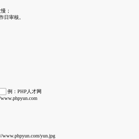
太慢；
工作日审核。
例：PHP人才网
/www.phpyun.com
/www.phpyun.com/yun.jpg