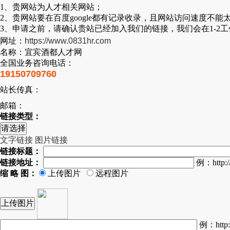
1、贵网站为人才相关网站；
2、贵网站要在百度google都有记录收录，且网站访问速度不能
3、申请之前，请确认贵站已经加入我们的链接，我们会在1-2
网址：
https://www.0831hr.com
名称：宜宾酒都人才网
全国业务咨询电话：
19150709760
站长传真：
邮箱：
链接类型：
文字链接
图片链接
链接标题：
链接地址：
例：http:/
缩 略 图：
上传图片
远程图片
上传图片
例：http:/