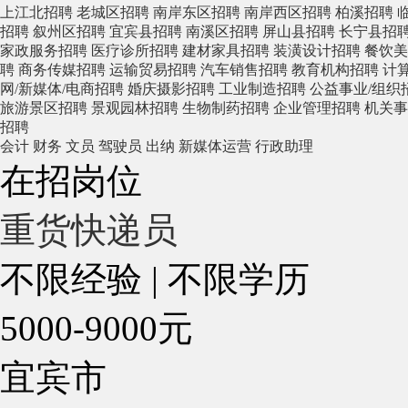
上江北招聘
老城区招聘
南岸东区招聘
南岸西区招聘
柏溪招聘
招聘
叙州区招聘
宜宾县招聘
南溪区招聘
屏山县招聘
长宁县招
家政服务招聘
医疗诊所招聘
建材家具招聘
装潢设计招聘
餐饮美
聘
商务传媒招聘
运输贸易招聘
汽车销售招聘
教育机构招聘
计
网/新媒体/电商招聘
婚庆摄影招聘
工业制造招聘
公益事业/组织
旅游景区招聘
景观园林招聘
生物制药招聘
企业管理招聘
机关事
招聘
会计
财务
文员
驾驶员
出纳
新媒体运营
行政助理
在招岗位
重货快递员
不限经验
|
不限学历
5000-9000元
宜宾市